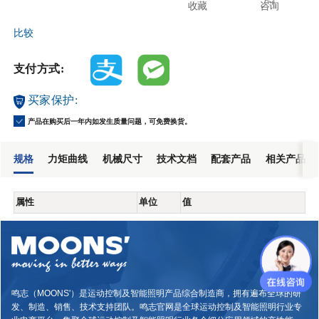
收藏
咨询
比较
支付方式:
买家保护:
产品在购买后一年内如发生质量问题，可免费换货。
规格
力矩曲线
机械尺寸
技术文档
配套产品
相关产品
属性
单位
值
鸣志（MOONS'）是运动控制及智能照明产品综合制造商，拥有遍布全球的研
发、制造、销售、技术支持团队。鸣志官网是全球运动控制及智能照明行业专