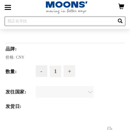
Toggle
navigation
品牌:
价格:
CNY
数量:
发往国家:
发货日: