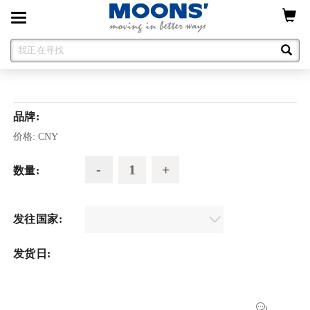
Toggle
navigation
品牌:
价格:
CNY
数量:
发往国家:
发货日: