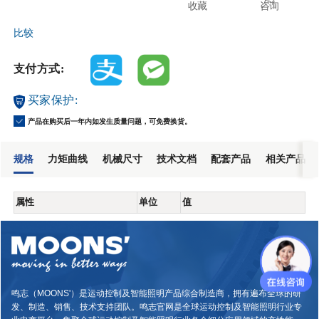
收藏
咨询
比较
支付方式:
买家保护:
产品在购买后一年内如发生质量问题，可免费换货。
规格
力矩曲线
机械尺寸
技术文档
配套产品
相关产品
属性
单位
值
鸣志（MOONS'）是运动控制及智能照明产品综合制造商，拥有遍布全球的研
发、制造、销售、技术支持团队。鸣志官网是全球运动控制及智能照明行业专