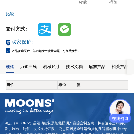
收藏
咨询
比较
支付方式:
买家保护:
产品在购买后一年内如发生质量问题，可免费换货。
规格
力矩曲线
机械尺寸
技术文档
配套产品
相关产品
属性
单位
值
鸣志（MOONS'）是运动控制及智能照明产品综合制造商，拥有遍布全球的研
发、制造、销售、技术支持团队。鸣志官网是全球运动控制及智能照明行业专