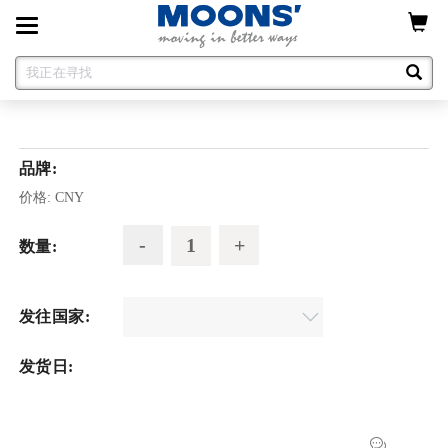
Toggle
navigation
品牌:
价格:
CNY
数量:
发往国家:
发货日: