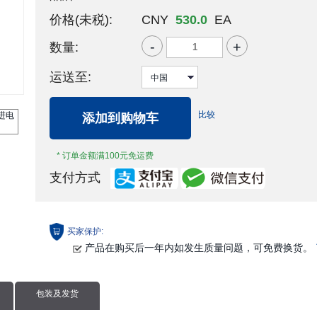
价格(未税):
CNY
530.0
EA
-
+
数量:
运送至:
比较
添加到购物车
* 订单金额满100元免运费
支付方式
买家保护:
产品在购买后一年内如发生质量问题，可免费换货。
包装及发货