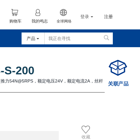
登录
注册
购物车
我的鸣志
全球网络
产品
-S-200
推力54N@5RPS，额定电压24V，额定电流2A，丝杆
收藏