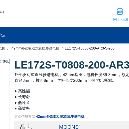
 /
网上商城
鸣志
电机
42mm外部驱动式直线步进电机
LE172S-T0808-200-AR3-S-200
LE172S-T0808-200-AR3
外部驱动式直线步进电机，42mm基座，电机长度39.8mm，额定
直径8mm，螺距8mm，丝杆长度200mm，包含0.3配线。
● 高性能
● 长寿命
● 低噪音
● 高效率
更多信息查阅
42mm外部驱动式直线步进电机
品牌:
MOONS'