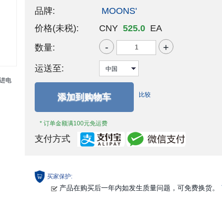
品牌:
MOONS'
价格(未税):
CNY
525.0
EA
-
+
数量:
运送至:
比较
添加到购物车
* 订单金额满100元免运费
支付方式
买家保护:
产品在购买后一年内如发生质量问题，可免费换货。