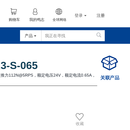
登录
注册
购物车
我的鸣志
全球网络
产品
3-S-065
力112N@5RPS，额定电压24V，额定电流0.65A，
。
收藏