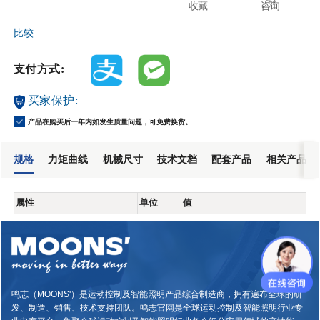
收藏
咨询
比较
支付方式:
买家保护:
产品在购买后一年内如发生质量问题，可免费换货。
规格
力矩曲线
机械尺寸
技术文档
配套产品
相关产品
属性
单位
值
鸣志（MOONS'）是运动控制及智能照明产品综合制造商，拥有遍布全球的研
发、制造、销售、技术支持团队。鸣志官网是全球运动控制及智能照明行业专