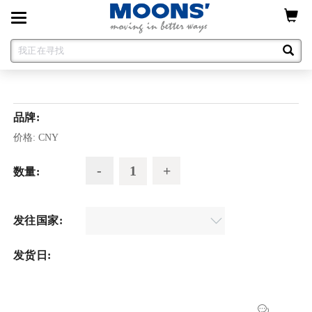
Toggle
navigation
品牌:
价格:
CNY
数量:
发往国家:
发货日: