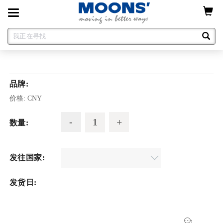
Toggle
navigation
品牌:
价格:
CNY
数量:
发往国家:
发货日: