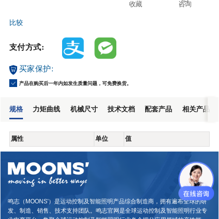
收藏
咨询
比较
支付方式:
买家保护:
产品在购买后一年内如发生质量问题，可免费换货。
规格
力矩曲线
机械尺寸
技术文档
配套产品
相关产品
属性
单位
值
鸣志（MOONS'）是运动控制及智能照明产品综合制造商，拥有遍布全球的研
发、制造、销售、技术支持团队。鸣志官网是全球运动控制及智能照明行业专