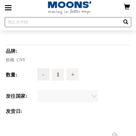
Toggle
navigation
品牌:
价格:
CNY
数量:
发往国家:
发货日: