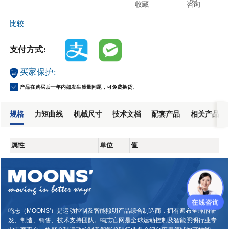
收藏
咨询
比较
支付方式:
买家保护:
产品在购买后一年内如发生质量问题，可免费换货。
规格
力矩曲线
机械尺寸
技术文档
配套产品
相关产品
属性
单位
值
鸣志（MOONS'）是运动控制及智能照明产品综合制造商，拥有遍布全球的研
发、制造、销售、技术支持团队。鸣志官网是全球运动控制及智能照明行业专