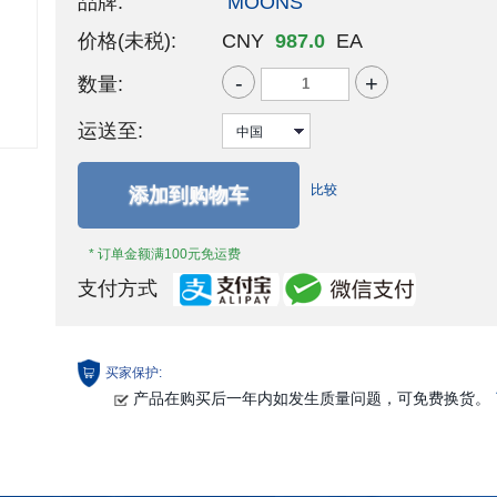
品牌:
MOONS'
价格(未税):
CNY
987.0
EA
-
+
数量:
运送至:
比较
添加到购物车
* 订单金额满100元免运费
支付方式
买家保护:
产品在购买后一年内如发生质量问题，可免费换货。