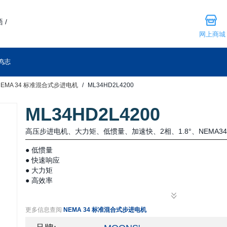
 /
网上商城
鸣志
NEMA 34 标准混合式步进电机
ML34HD2L4200
ML34HD2L4200
高压步进电机、大力矩、低惯量、加速快、2相、1.8°、NEMA3
● 低惯量
● 快速响应
● 大力矩
● 高效率
● 低振动
● 低噪音
更多信息查阅
NEMA 34 标准混合式步进电机