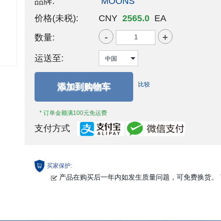
品牌:
MOONS'
价格(未税):
CNY
2565.0
EA
-
+
数量:
运送至:
比较
添加到购物车
* 订单金额满100元免运费
支付方式
买家保护:
产品在购买后一年内如发生质量问题，可免费换货。