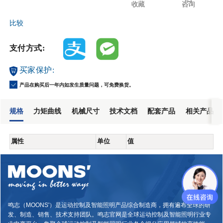
收藏
咨询
比较
支付方式:
买家保护:
产品在购买后一年内如发生质量问题，可免费换货。
规格
力矩曲线
机械尺寸
技术文档
配套产品
相关产品
属性
单位
值
鸣志（MOONS'）是运动控制及智能照明产品综合制造商，拥有遍布全球的研
发、制造、销售、技术支持团队。鸣志官网是全球运动控制及智能照明行业专