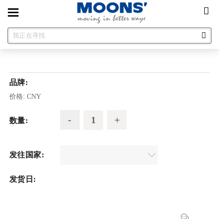
Toggle
navigation
品牌:
价格:
CNY
数量:
发往国家:
发货日: