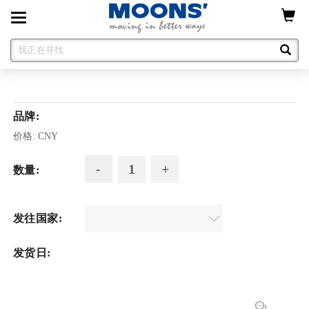
Toggle
navigation
品牌:
价格:
CNY
数量:
发往国家:
发货日: