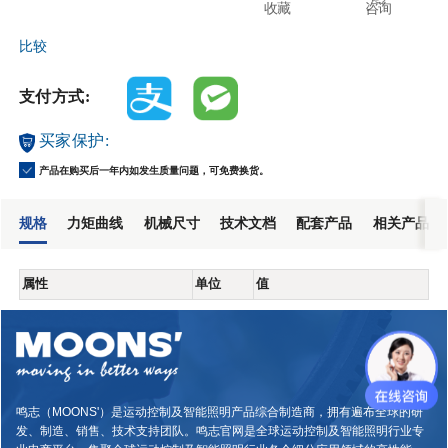
收藏
咨询
比较
支付方式:
买家保护:
产品在购买后一年内如发生质量问题，可免费换货。
规格
力矩曲线
机械尺寸
技术文档
配套产品
相关产品
属性
单位
值
鸣志（MOONS'）是运动控制及智能照明产品综合制造商，拥有遍布全球的研
发、制造、销售、技术支持团队。鸣志官网是全球运动控制及智能照明行业专