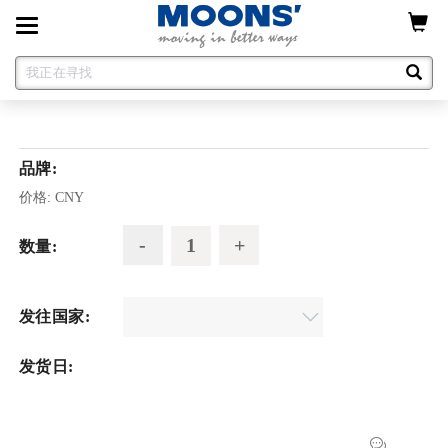
Toggle
navigation
品牌:
价格:
CNY
数量:
发往国家:
发货日: