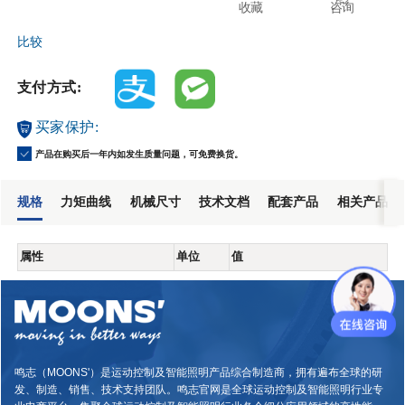
收藏
咨询
比较
支付方式:
买家保护:
产品在购买后一年内如发生质量问题，可免费换货。
规格
力矩曲线
机械尺寸
技术文档
配套产品
相关产品
属性
单位
值
鸣志（MOONS'）是运动控制及智能照明产品综合制造商，拥有遍布全球的研
发、制造、销售、技术支持团队。鸣志官网是全球运动控制及智能照明行业专