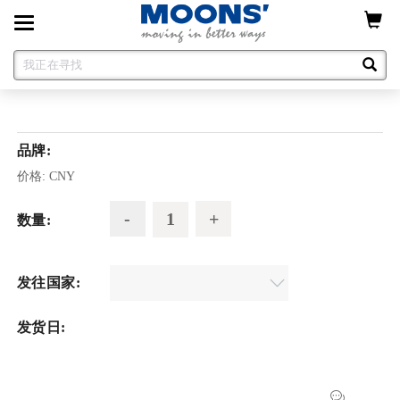
Toggle
navigation
品牌:
价格:
CNY
数量:
发往国家:
发货日: