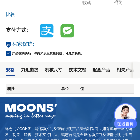
收藏
咨询
比较
支付方式:
买家保护:
产品在购买后一年内如发生质量问题，可免费换货。
规格
力矩曲线
机械尺寸
技术文档
配套产品
相关产品
属性
单位
值
鸣志（MOONS'）是运动控制及智能照明产品综合制造商，拥有遍布全球的研
发、制造、销售、技术支持团队。鸣志官网是全球运动控制及智能照明行业专