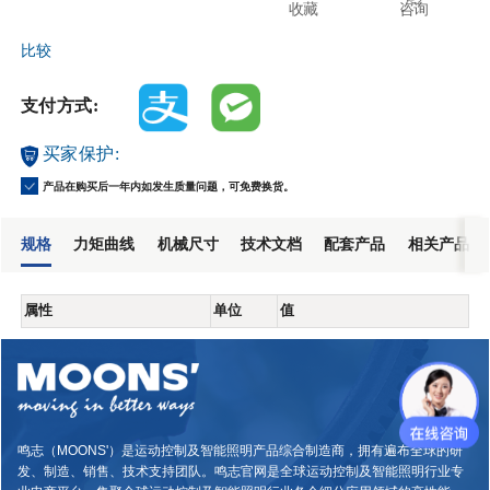
收藏
咨询
比较
支付方式:
买家保护:
产品在购买后一年内如发生质量问题，可免费换货。
规格
力矩曲线
机械尺寸
技术文档
配套产品
相关产品
属性
单位
值
鸣志（MOONS'）是运动控制及智能照明产品综合制造商，拥有遍布全球的研
发、制造、销售、技术支持团队。鸣志官网是全球运动控制及智能照明行业专