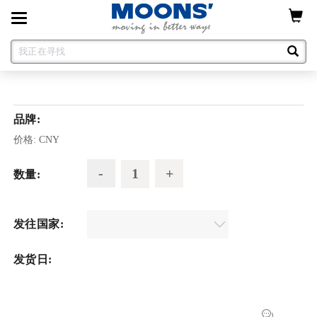
Toggle
navigation
品牌:
价格:
CNY
数量:
发往国家:
发货日: