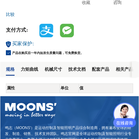
收藏
咨询
比较
支付方式:
买家保护:
产品在购买后一年内如发生质量问题，可免费换货。
规格
力矩曲线
机械尺寸
技术文档
配套产品
相关产品
属性
单位
值
鸣志（MOONS'）是运动控制及智能照明产品综合制造商，拥有遍布全球的研
发、制造、销售、技术支持团队。鸣志官网是全球运动控制及智能照明行业专