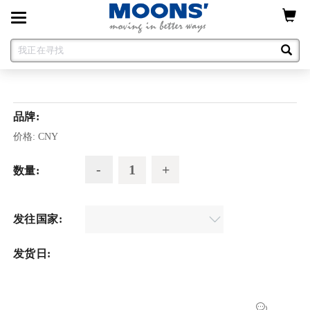
Toggle
navigation
品牌:
价格:
CNY
数量:
发往国家:
发货日: