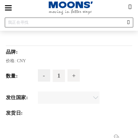
Toggle
navigation
品牌:
价格:
CNY
数量:
发往国家:
发货日: