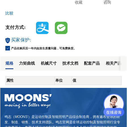
收藏
咨询
比较
支付方式:
买家保护:
产品在购买后一年内如发生质量问题，可免费换货。
规格
力矩曲线
机械尺寸
技术文档
配套产品
相关产品
属性
单位
值
鸣志（MOONS'）是运动控制及智能照明产品综合制造商，拥有遍布全球的研
发、制造、销售、技术支持团队。鸣志官网是全球运动控制及智能照明行业专