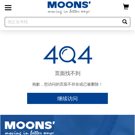
Toggle
navigation
页面找不到
抱歉，您访问的页面不存在或已被删除！
继续访问