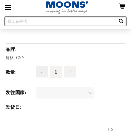
Toggle
navigation
品牌:
价格:
CNY
数量:
发往国家:
发货日: