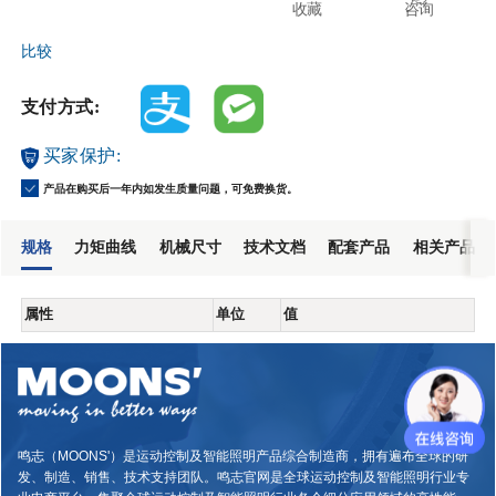
收藏
咨询
比较
支付方式:
买家保护:
产品在购买后一年内如发生质量问题，可免费换货。
规格
力矩曲线
机械尺寸
技术文档
配套产品
相关产品
属性
单位
值
鸣志（MOONS'）是运动控制及智能照明产品综合制造商，拥有遍布全球的研
发、制造、销售、技术支持团队。鸣志官网是全球运动控制及智能照明行业专