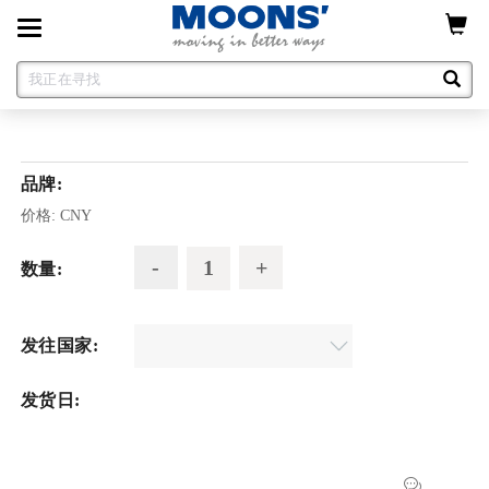
Toggle
navigation
品牌:
价格:
CNY
数量:
发往国家:
发货日: