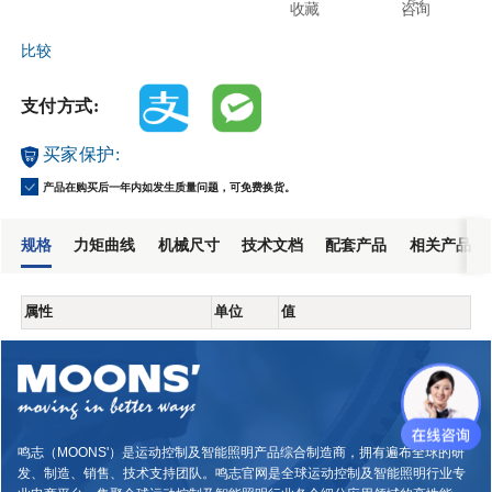
收藏
咨询
比较
支付方式:
买家保护:
产品在购买后一年内如发生质量问题，可免费换货。
规格
力矩曲线
机械尺寸
技术文档
配套产品
相关产品
属性
单位
值
鸣志（MOONS'）是运动控制及智能照明产品综合制造商，拥有遍布全球的研
发、制造、销售、技术支持团队。鸣志官网是全球运动控制及智能照明行业专