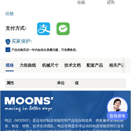
收藏
咨询
比较
支付方式:
买家保护:
产品在购买后一年内如发生质量问题，可免费换货。
规格
力矩曲线
机械尺寸
技术文档
配套产品
相关产品
属性
单位
值
鸣志（MOONS'）是运动控制及智能照明产品综合制造商，拥有遍布全球的研
发、制造、销售、技术支持团队。鸣志官网是全球运动控制及智能照明行业专