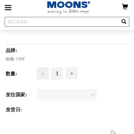
Toggle
navigation
品牌:
价格:
CNY
数量:
发往国家:
发货日: