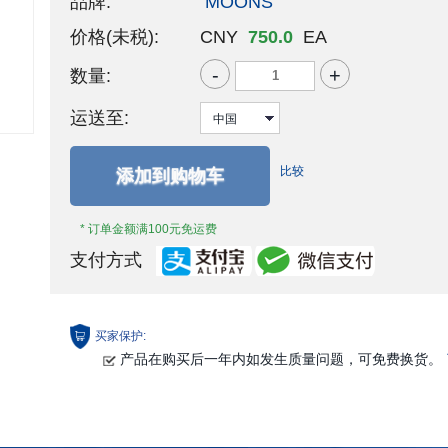
品牌:
MOONS'
价格(未税):
CNY
750.0
EA
-
+
数量:
运送至:
比较
添加到购物车
* 订单金额满100元免运费
支付方式
买家保护:
产品在购买后一年内如发生质量问题，可免费换货。