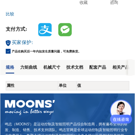
收藏
咨询
比较
支付方式:
买家保护:
产品在购买后一年内如发生质量问题，可免费换货。
规格
力矩曲线
机械尺寸
技术文档
配套产品
相关产品
属性
单位
值
鸣志（MOONS'）是运动控制及智能照明产品综合制造商，拥有遍布全球的研
发、制造、销售、技术支持团队。鸣志官网是全球运动控制及智能照明行业专