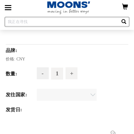
Toggle
navigation
品牌:
价格:
CNY
数量:
发往国家:
发货日: