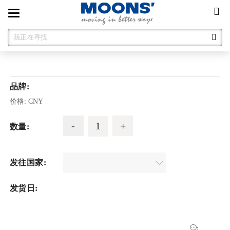
Toggle
navigation
品牌:
价格:
CNY
数量:
发往国家:
发货日: