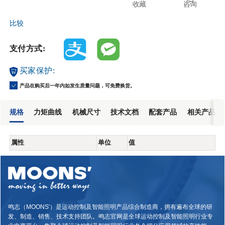
收藏
咨询
比较
支付方式:
买家保护:
产品在购买后一年内如发生质量问题，可免费换货。
规格
力矩曲线
机械尺寸
技术文档
配套产品
相关产品
属性
单位
值
鸣志（MOONS'）是运动控制及智能照明产品综合制造商，拥有遍布全球的研
发、制造、销售、技术支持团队。鸣志官网是全球运动控制及智能照明行业专