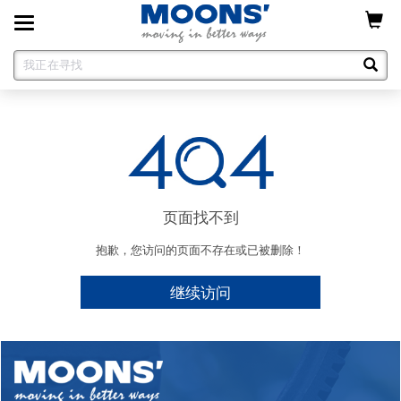
Toggle
navigation
页面找不到
抱歉，您访问的页面不存在或已被删除！
继续访问