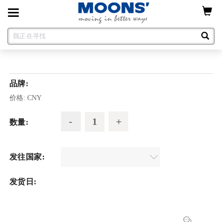
Toggle
navigation
品牌:
价格:
CNY
数量:
发往国家:
发货日: