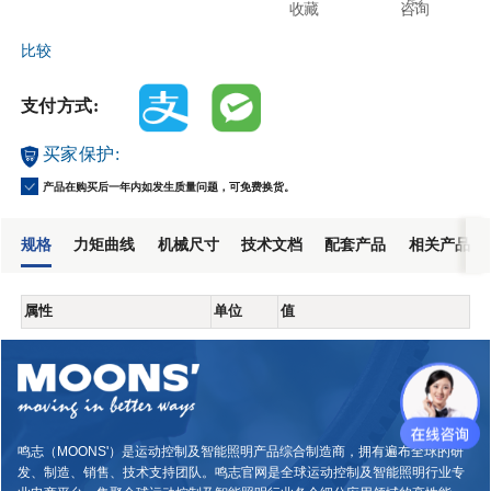
收藏
咨询
比较
支付方式:
买家保护:
产品在购买后一年内如发生质量问题，可免费换货。
规格
力矩曲线
机械尺寸
技术文档
配套产品
相关产品
属性
单位
值
鸣志（MOONS'）是运动控制及智能照明产品综合制造商，拥有遍布全球的研
发、制造、销售、技术支持团队。鸣志官网是全球运动控制及智能照明行业专