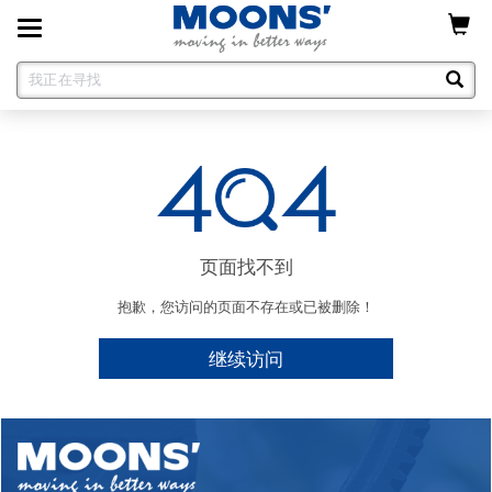
Toggle
navigation
页面找不到
抱歉，您访问的页面不存在或已被删除！
继续访问