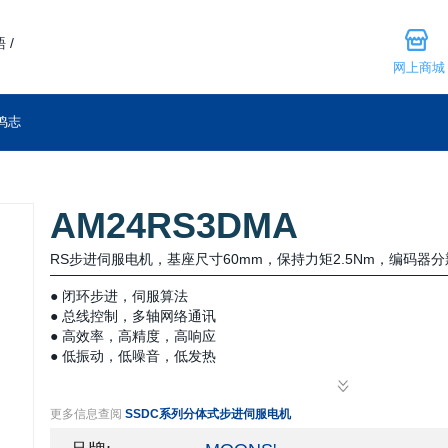
 /
网上商城
鸣志
AM24RS3DMA
RS步进伺服电机，基座尺寸60mm，保持力矩2.5Nm，编码器分辨
● 闭环步进，伺服算法
● 总线控制，多轴网络通讯
● 高效率，高精度，高响应
● 低振动，低噪音，低发热
● 加强型电机，长寿命设计
更多信息查阅
SSDC系列分体式步进伺服电机