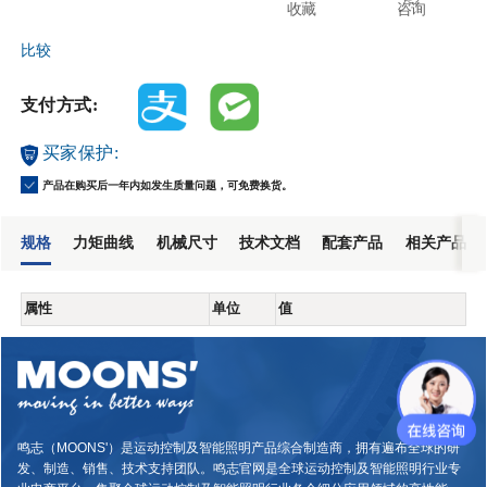
收藏
咨询
比较
支付方式:
买家保护:
产品在购买后一年内如发生质量问题，可免费换货。
规格
力矩曲线
机械尺寸
技术文档
配套产品
相关产品
属性
单位
值
鸣志（MOONS'）是运动控制及智能照明产品综合制造商，拥有遍布全球的研
发、制造、销售、技术支持团队。鸣志官网是全球运动控制及智能照明行业专