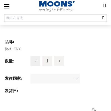
Toggle
navigation
品牌:
价格:
CNY
数量:
发往国家:
发货日: