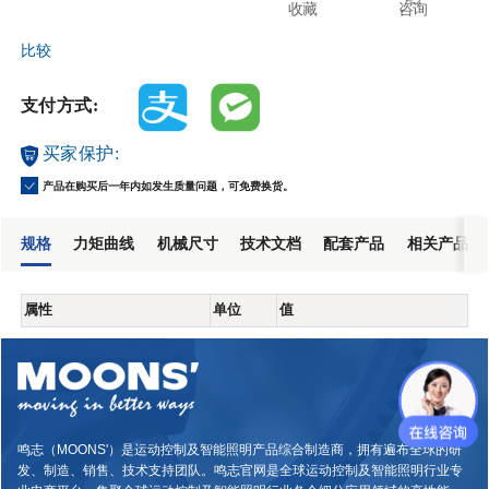
收藏
咨询
比较
支付方式:
买家保护:
产品在购买后一年内如发生质量问题，可免费换货。
规格
力矩曲线
机械尺寸
技术文档
配套产品
相关产品
属性
单位
值
鸣志（MOONS'）是运动控制及智能照明产品综合制造商，拥有遍布全球的研
发、制造、销售、技术支持团队。鸣志官网是全球运动控制及智能照明行业专