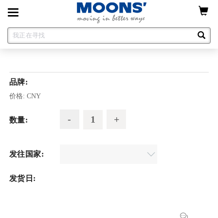
Toggle
navigation
品牌:
价格:
CNY
数量:
发往国家:
发货日: