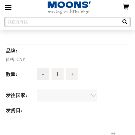
Toggle
navigation
品牌:
价格:
CNY
数量:
发往国家:
发货日: