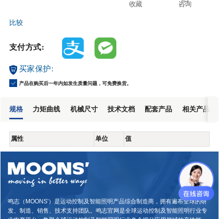
收藏
咨询
比较
支付方式:
买家保护:
产品在购买后一年内如发生质量问题，可免费换货。
规格
力矩曲线
机械尺寸
技术文档
配套产品
相关产品
属性
单位
值
鸣志（MOONS'）是运动控制及智能照明产品综合制造商，拥有遍布全球的研
发、制造、销售、技术支持团队。鸣志官网是全球运动控制及智能照明行业专