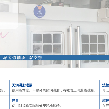
无润滑脂泄漏
法兰
矩。
使用高粘度、不易分离的润滑脂，有效防止润滑脂泄漏。
可以
静音
维护
使用斜齿轮实现顺畅安静地运转。
在产