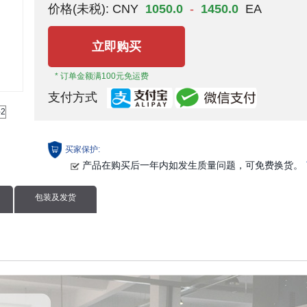
价格(未税):
CNY
1050.0
-
1450.0
EA
立即购买
* 订单金额满100元免运费
支付方式
买家保护:
产品在购买后一年内如发生质量问题，可免费换货。
包装及发货