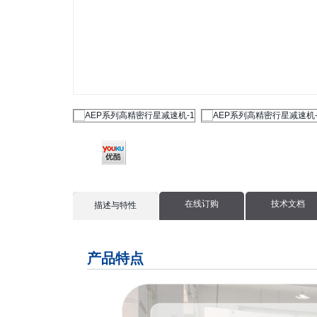
在线订购
技术文档
current
描述与特性
tab:
产品特点