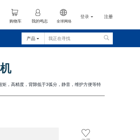
登录
注册
购物车
我的鸣志
全球网络
产品
速机
扭矩，高精度，背隙低于3弧分，静音，维护方便等特