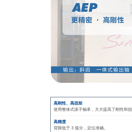
高刚性、高扭矩
使用整体式滚子轴承，大大提高了刚性和扭
高精度
背隙低于 3 弧分，定位准确。