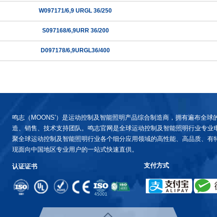
W097171/6,9 URGL 36/250
S097168/6,9URR 36/200
D097178/6,9URGL36/400
鸣志（MOONS'）是运动控制及智能照明产品综合制造商，拥有遍布全球
造、销售、技术支持团队。鸣志官网是全球运动控制及智能照明行业专业
聚全球运动控制及智能照明行业各个细分应用领域的高性能、高品质、有
现面向中国地区专业用户的一站式快速直供。
支付方式
认证证书