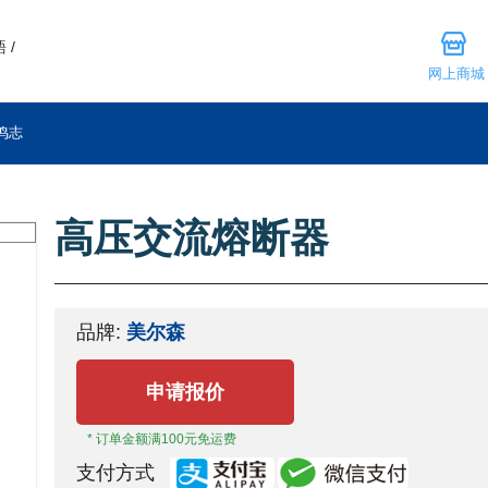
 /
网上商城
鸣志
高压交流熔断器
品牌:
美尔森
申请报价
* 订单金额满100元免运费
支付方式