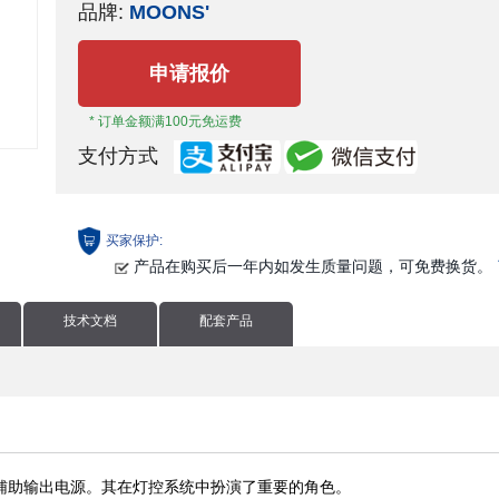
品牌:
MOONS'
申请报价
* 订单金额满100元免运费
支付方式
买家保护:
产品在购买后一年内如发生质量问题，可免费换货。
技术文档
配套产品
电电源和辅助输出电源。其在灯控系统中扮演了重要的角色。