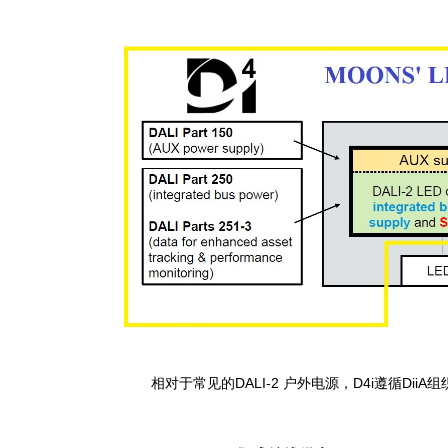
相对于常见的DALI-2 户外电源，D4i遵循DiiA