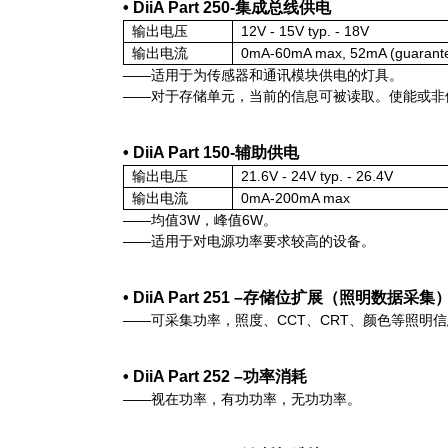
• DiiA Part 250-集成总线供电
输出电压
12V - 15V typ. - 18V
输出电流
0mA-60mA max, 52mA (guarante
——适用于为传感器和通讯模块供电的灯具。
——对于存储单元，当前的信息可被读取。使能或非
• DiiA Part 150-辅助供电
输出电压
21.6V - 24V typ. - 26.4V
输出电流
0mA-200mA max
——均值3W，峰值6W。
——适用于对电源功率要求较高的设备。
• DiiA Part 251 –存储位扩展（照明数据采集
——可采集功率，照度、CCT、CRT、颜色等照明
• DiiA Part 252 –功率消耗
——视在功率，有功功率，无功功率。