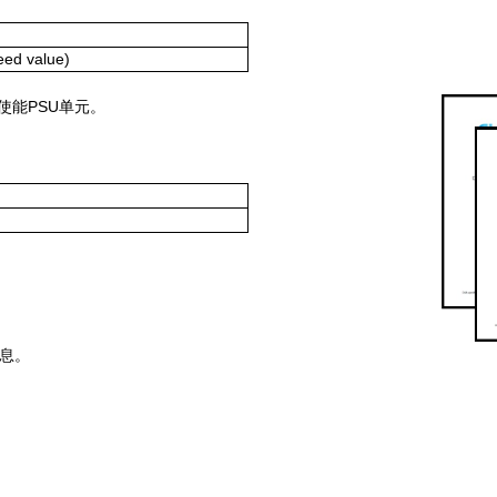
ed value)
使能PSU单元。
）
信息。