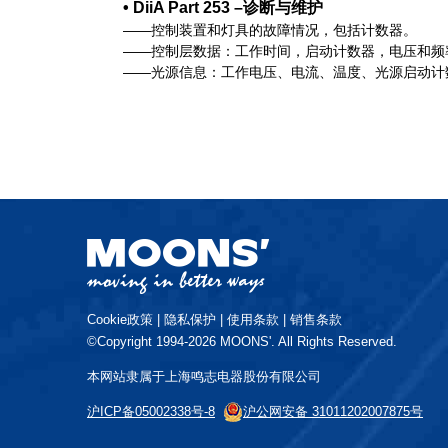
• DiiA Part 253 –诊断与维护
——控制装置和灯具的故障情况，包括计数器。
——控制层数据：工作时间，启动计数器，电压和频
——光源信息：工作电压、电流、温度、光源启动计
Cookie政策
|
隐私保护
|
使用条款
|
销售条款
©Copyright 1994-2026 MOONS'. All Rights Reserved.
本网站隶属于上海鸣志电器股份有限公司
沪ICP备05002338号-8
沪公网安备 31011202007875号