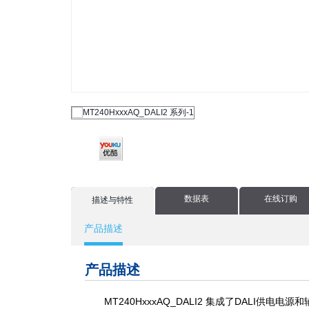
数据表
在线订购
current
描述与特性
tab:
产品描述
产品描述
MT240HxxxAQ_DALI2 集成了DALI供