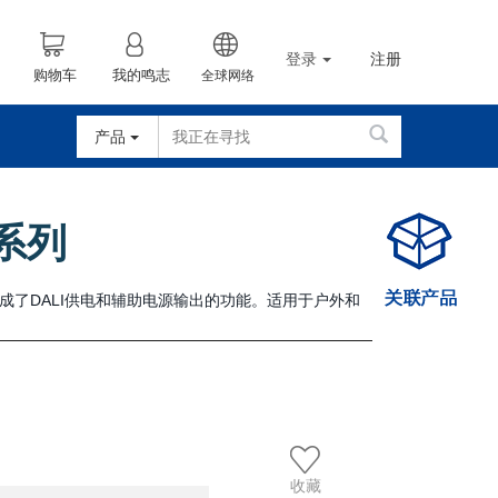
登录
注册
购物车
我的鸣志
全球网络
产品
 系列
驱动，集成了DALI供电和辅助电源输出的功能。适用于户外和
收藏