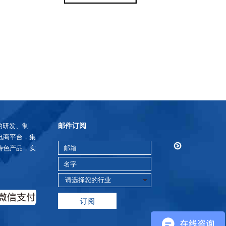
邮件订阅
的研发、制
电商平台，集
特色产品，实
订阅