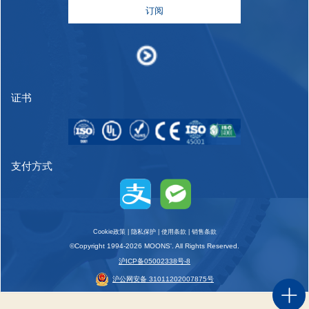
订阅
证书
支付方式
Cookie政策
|
隐私保护
|
使用条款
|
销售条款
©Copyright 1994-2026 MOONS'. All Rights Reserved.
沪ICP备05002338号-8
沪公网安备 31011202007875号