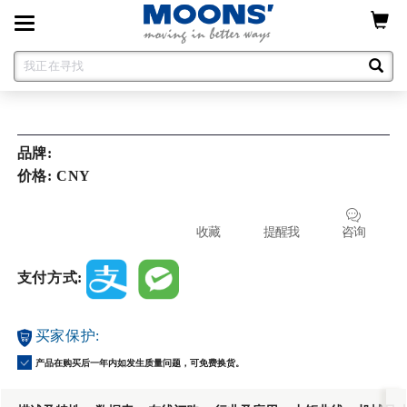
Toggle
navigation
品牌:
价格: CNY
收藏
提醒我
咨询
支付方式:
买家保护:
产品在购买后一年内如发生质量问题，可免费换货。