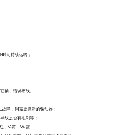
且长时间持续运转；
其它轴，错误布线。
发生故障，则需更换新的驱动器；
接器导线是否有毛刺等；
红，V-黄，W-蓝；