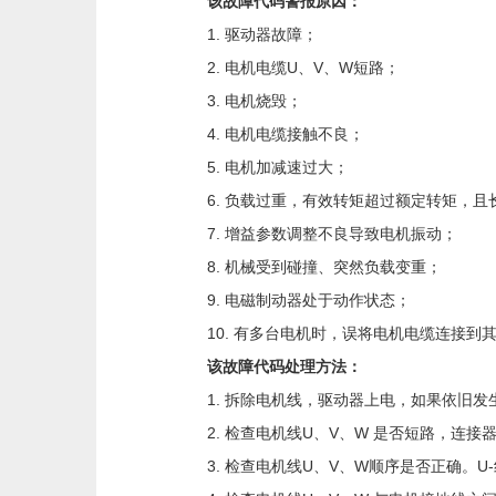
该故障代码警报原因：
1. 驱动器故障；
2. 电机电缆U、V、W短路；
3. 电机烧毁；
4. 电机电缆接触不良；
5. 电机加减速过大；
6. 负载过重，有效转矩超过额定转矩，
7. 增益参数调整不良导致电机振动；
8. 机械受到碰撞、突然负载变重；
9. 电磁制动器处于动作状态；
10. 有多台电机时，误将电机电缆连接到
该故障代码处理方法：
1. 拆除电机线，驱动器上电，如果依旧
2. 检查电机线U、V、W 是否短路，连
3. 检查电机线U、V、W顺序是否正确。U-