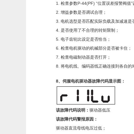
1. 检查参数P-44(PF) “位置误差报警阀
2. 增益参数是否调试合理；
3. 电机选型是否匹配实际负载及加减速是
4. 是否使用了不合理的转矩限制；
5. 电子齿轮比设定是否恰当；
6. 检查电机驱动的机械部分是否被卡住；
7. 检查电磁制动器是否打开；
8. 将电机线、编码器线正确连接到各自的
8、伺服电机驱动器故障代码显示图：
该故障代码说明：
驱动器低压
该故障代码警报原因：
驱动器直流母线电压过低；