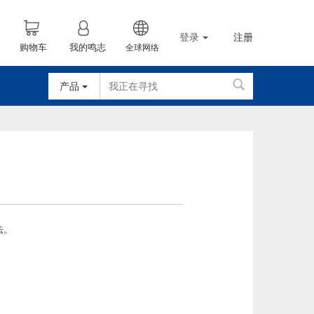
登录
注册
购物车
我的鸣志
全球网络
产品
法。