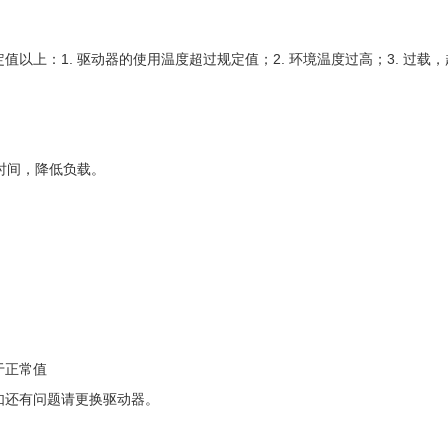
以上：1. 驱动器的使用温度超过规定值；2. 环境温度过高；3. 过载，
速时间，降低负载。
于正常值
如还有问题请更换驱动器。