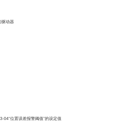
的驱动器
3-04“位置误差报警阈值”的设定值