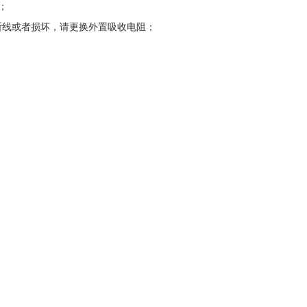
；
为断线或者损坏，请更换外置吸收电阻；