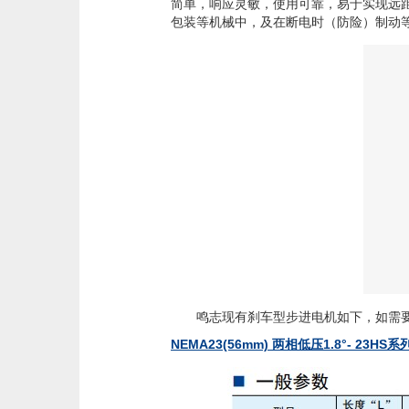
简单，响应灵敏，使用可靠，易于实现远
包装等机械中，及在断电时（防险）制动
鸣志现有刹车型步进电机如下，如需要
NEMA23(56mm) 两相低压1.8°- 23