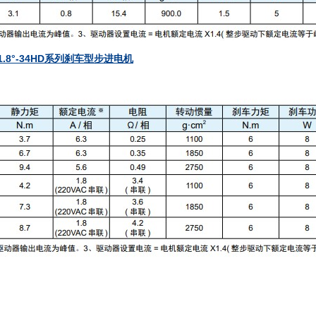
压1.8°-34HD系列刹车型步进电机