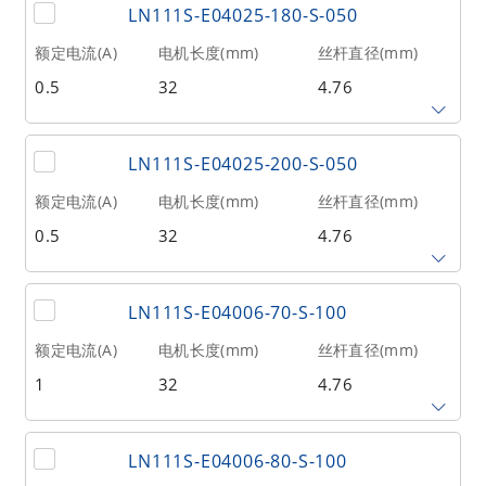
@300RPM)
LN111S-E04025-180-S-050
2.54
150
27
额定电流(A)
电机长度(mm)
丝杆直径(mm)
0.5
32
4.76
相数
转子惯量(g•cm²)
重量(kg)
2
9
0.1
丝杆导程(mm)
丝杆长度(mm)
额定推力(N
@300RPM)
LN111S-E04025-200-S-050
2.54
180
27
额定电流(A)
电机长度(mm)
丝杆直径(mm)
0.5
32
4.76
相数
转子惯量(g•cm²)
重量(kg)
2
9
0.1
丝杆导程(mm)
丝杆长度(mm)
额定推力(N
@300RPM)
LN111S-E04006-70-S-100
2.54
200
27
额定电流(A)
电机长度(mm)
丝杆直径(mm)
1
32
4.76
相数
转子惯量(g•cm²)
重量(kg)
2
9
0.1
丝杆导程(mm)
丝杆长度(mm)
额定推力(N
@300RPM)
LN111S-E04006-80-S-100
0.635
70
53