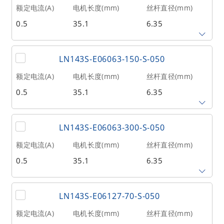
6.35
100
23
额定电流(A)
电机长度(mm)
丝杆直径(mm)
0.5
35.1
6.35
相数
转子惯量(g•cm²)
重量(kg)
2
20
0.21
丝杆导程(mm)
丝杆长度(mm)
额定推力(N
@300RPM)
LN143S-E06063-150-S-050
6.35
125
23
额定电流(A)
电机长度(mm)
丝杆直径(mm)
0.5
35.1
6.35
相数
转子惯量(g•cm²)
重量(kg)
2
20
0.21
丝杆导程(mm)
丝杆长度(mm)
额定推力(N
@300RPM)
LN143S-E06063-300-S-050
6.35
150
23
额定电流(A)
电机长度(mm)
丝杆直径(mm)
0.5
35.1
6.35
相数
转子惯量(g•cm²)
重量(kg)
2
20
0.21
丝杆导程(mm)
丝杆长度(mm)
额定推力(N
@300RPM)
LN143S-E06127-70-S-050
6.35
300
23
额定电流(A)
电机长度(mm)
丝杆直径(mm)