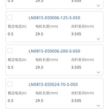
0.5
29.5
3.505
相数
转子惯量(g•cm²)
重量(kg)
2
1.6
0.04
丝杆导程(mm)
丝杆长度(mm)
额定推力(N
@300RPM)
LN081S-E03006-125-S-050
0.6096
110
31
额定电流(A)
电机长度(mm)
丝杆直径(mm)
0.5
29.5
3.505
相数
转子惯量(g•cm²)
重量(kg)
2
1.6
0.04
丝杆导程(mm)
丝杆长度(mm)
额定推力(N
@300RPM)
LN081S-E03006-200-S-050
0.6096
125
31
额定电流(A)
电机长度(mm)
丝杆直径(mm)
0.5
29.5
3.505
相数
转子惯量(g•cm²)
重量(kg)
2
1.6
0.04
丝杆导程(mm)
丝杆长度(mm)
额定推力(N
@300RPM)
LN081S-E03024-70-S-050
0.6096
200
31
额定电流(A)
电机长度(mm)
丝杆直径(mm)
0.5
29.5
3.505
相数
转子惯量(g•cm²)
重量(kg)
2
1.6
0.04