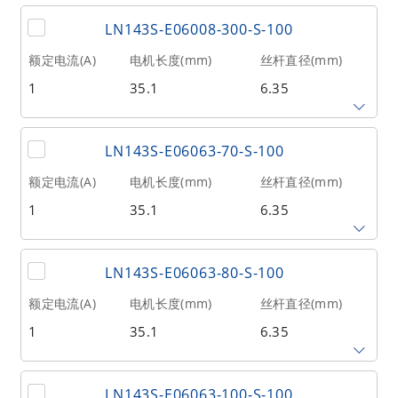
丝杆导程(mm)
丝杆长度(mm)
额定推力(N
@300RPM)
LN143S-E06008-300-S-100
0.79375
150
98
额定电流(A)
电机长度(mm)
丝杆直径(mm)
1
35.1
6.35
相数
转子惯量(g•cm²)
重量(kg)
2
20
0.21
丝杆导程(mm)
丝杆长度(mm)
额定推力(N
@300RPM)
LN143S-E06063-70-S-100
0.79375
300
98
额定电流(A)
电机长度(mm)
丝杆直径(mm)
1
35.1
6.35
相数
转子惯量(g•cm²)
重量(kg)
2
20
0.21
丝杆导程(mm)
丝杆长度(mm)
额定推力(N
@300RPM)
LN143S-E06063-80-S-100
6.35
70
32
额定电流(A)
电机长度(mm)
丝杆直径(mm)
1
35.1
6.35
相数
转子惯量(g•cm²)
重量(kg)
2
20
0.21
丝杆导程(mm)
丝杆长度(mm)
额定推力(N
@300RPM)
LN143S-E06063-100-S-100