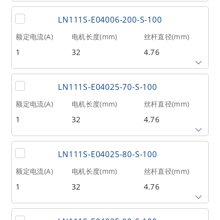
2
9
0.1
丝杆导程(mm)
丝杆长度(mm)
额定推力(N
@300RPM)
LN111S-E04006-200-S-100
0.635
180
53
额定电流(A)
电机长度(mm)
丝杆直径(mm)
1
32
4.76
相数
转子惯量(g•cm²)
重量(kg)
2
9
0.1
丝杆导程(mm)
丝杆长度(mm)
额定推力(N
@300RPM)
LN111S-E04025-70-S-100
0.635
200
53
额定电流(A)
电机长度(mm)
丝杆直径(mm)
1
32
4.76
相数
转子惯量(g•cm²)
重量(kg)
2
9
0.1
丝杆导程(mm)
丝杆长度(mm)
额定推力(N
@300RPM)
LN111S-E04025-80-S-100
2.54
70
27
额定电流(A)
电机长度(mm)
丝杆直径(mm)
1
32
4.76
相数
转子惯量(g•cm²)
重量(kg)
2
9
0.1
丝杆导程(mm)
丝杆长度(mm)
额定推力(N
@300RPM)