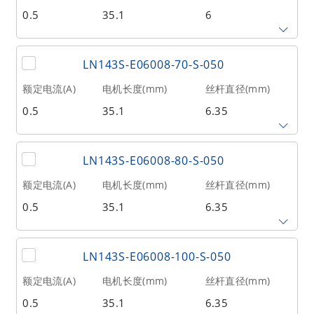
0.5
35.1
6
相数
转子惯量(g•cm²)
重量(kg)
2
20
0.21
丝杆导程(mm)
丝杆长度(mm)
额定推力(N
@300RPM)
LN143S-E06008-70-S-050
1
300
88
额定电流(A)
电机长度(mm)
丝杆直径(mm)
0.5
35.1
6.35
相数
转子惯量(g•cm²)
重量(kg)
2
20
0.21
丝杆导程(mm)
丝杆长度(mm)
额定推力(N
@300RPM)
LN143S-E06008-80-S-050
0.79375
70
71
额定电流(A)
电机长度(mm)
丝杆直径(mm)
0.5
35.1
6.35
相数
转子惯量(g•cm²)
重量(kg)
2
20
0.21
丝杆导程(mm)
丝杆长度(mm)
额定推力(N
@300RPM)
LN143S-E06008-100-S-050
0.79375
80
71
额定电流(A)
电机长度(mm)
丝杆直径(mm)
0.5
35.1
6.35
相数
转子惯量(g•cm²)
重量(kg)