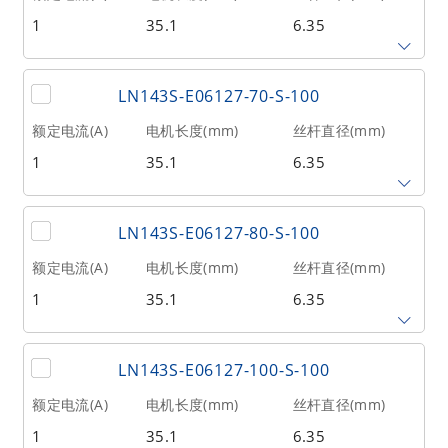
1
35.1
6.35
相数
转子惯量(g•cm²)
重量(kg)
2
20
0.21
丝杆导程(mm)
丝杆长度(mm)
额定推力(N
@300RPM)
LN143S-E06127-70-S-100
6.35
300
32
额定电流(A)
电机长度(mm)
丝杆直径(mm)
1
35.1
6.35
相数
转子惯量(g•cm²)
重量(kg)
2
20
0.21
丝杆导程(mm)
丝杆长度(mm)
额定推力(N
@300RPM)
LN143S-E06127-80-S-100
12.7
70
17
额定电流(A)
电机长度(mm)
丝杆直径(mm)
1
35.1
6.35
相数
转子惯量(g•cm²)
重量(kg)
2
20
0.21
丝杆导程(mm)
丝杆长度(mm)
额定推力(N
@300RPM)
LN143S-E06127-100-S-100
12.7
80
17
额定电流(A)
电机长度(mm)
丝杆直径(mm)
1
35.1
6.35
相数
转子惯量(g•cm²)
重量(kg)