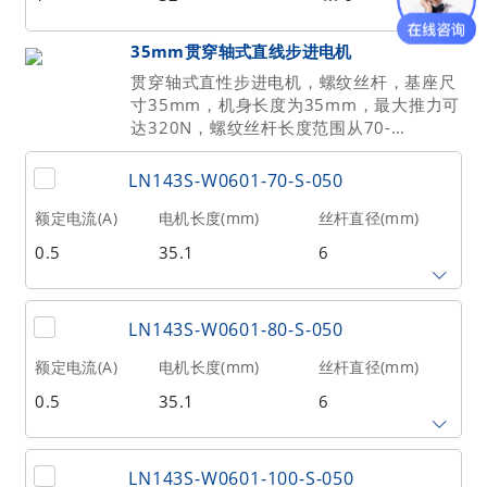
2
9
0.1
丝杆导程(mm)
丝杆长度(mm)
额定推力(N
35mm贯穿轴式直线步进电机
@300RPM)
贯穿轴式直性步进电机，螺纹丝杆，基座尺
2.54
200
27
寸35mm，机身长度为35mm，最大推力可
达320N，螺纹丝杆长度范围从70-
相数
转子惯量(g•cm²)
重量(kg)
150mm。
LN143S-W0601-70-S-050
2
9
0.1
额定电流(A)
电机长度(mm)
丝杆直径(mm)
0.5
35.1
6
丝杆导程(mm)
丝杆长度(mm)
额定推力(N
@300RPM)
LN143S-W0601-80-S-050
1
70
88
额定电流(A)
电机长度(mm)
丝杆直径(mm)
0.5
35.1
6
相数
转子惯量(g•cm²)
重量(kg)
2
20
0.21
丝杆导程(mm)
丝杆长度(mm)
额定推力(N
@300RPM)
LN143S-W0601-100-S-050