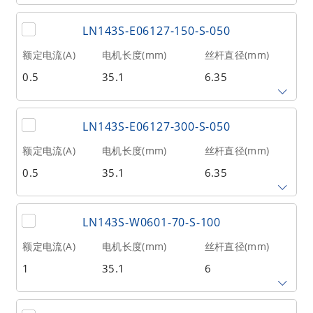
2
20
0.21
丝杆导程(mm)
丝杆长度(mm)
额定推力(N
@300RPM)
LN143S-E06127-150-S-050
12.7
125
13
额定电流(A)
电机长度(mm)
丝杆直径(mm)
0.5
35.1
6.35
相数
转子惯量(g•cm²)
重量(kg)
2
20
0.21
丝杆导程(mm)
丝杆长度(mm)
额定推力(N
@300RPM)
LN143S-E06127-300-S-050
12.7
150
13
额定电流(A)
电机长度(mm)
丝杆直径(mm)
0.5
35.1
6.35
相数
转子惯量(g•cm²)
重量(kg)
2
20
0.21
丝杆导程(mm)
丝杆长度(mm)
额定推力(N
@300RPM)
LN143S-W0601-70-S-100
12.7
300
13
额定电流(A)
电机长度(mm)
丝杆直径(mm)
1
35.1
6
相数
转子惯量(g•cm²)
重量(kg)
2
20
0.21
丝杆导程(mm)
丝杆长度(mm)
额定推力(N
@300RPM)