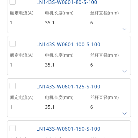
LN143S-W0601-80-S-100
1
70
121
额定电流(A)
电机长度(mm)
丝杆直径(mm)
1
35.1
6
相数
转子惯量(g•cm²)
重量(kg)
2
20
0.21
丝杆导程(mm)
丝杆长度(mm)
额定推力(N
@300RPM)
LN143S-W0601-100-S-100
1
80
121
额定电流(A)
电机长度(mm)
丝杆直径(mm)
1
35.1
6
相数
转子惯量(g•cm²)
重量(kg)
2
20
0.21
丝杆导程(mm)
丝杆长度(mm)
额定推力(N
@300RPM)
LN143S-W0601-125-S-100
1
100
121
额定电流(A)
电机长度(mm)
丝杆直径(mm)
1
35.1
6
相数
转子惯量(g•cm²)
重量(kg)
2
20
0.21
丝杆导程(mm)
丝杆长度(mm)
额定推力(N
@300RPM)
LN143S-W0601-150-S-100
1
125
121