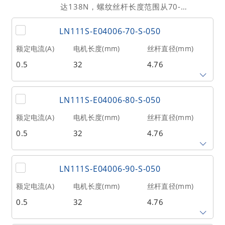
达138N，螺纹丝杆长度范围从70-
相数
转子惯量(g•cm²)
重量(kg)
180mm。
LN111S-E04006-70-S-050
2
1.6
0.04
额定电流(A)
电机长度(mm)
丝杆直径(mm)
0.5
32
4.76
丝杆导程(mm)
丝杆长度(mm)
额定推力(N
@300RPM)
LN111S-E04006-80-S-050
0.635
70
51
额定电流(A)
电机长度(mm)
丝杆直径(mm)
0.5
32
4.76
相数
转子惯量(g•cm²)
重量(kg)
2
9
0.1
丝杆导程(mm)
丝杆长度(mm)
额定推力(N
@300RPM)
LN111S-E04006-90-S-050
0.635
80
51
额定电流(A)
电机长度(mm)
丝杆直径(mm)
0.5
32
4.76
相数
转子惯量(g•cm²)
重量(kg)
2
9
0.1