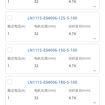
1
32
4.76
相数
转子惯量(g•cm²)
重量(kg)
2
9
0.1
丝杆导程(mm)
丝杆长度(mm)
额定推力(N
@300RPM)
LN111S-E04006-125-S-100
0.635
110
53
额定电流(A)
电机长度(mm)
丝杆直径(mm)
1
32
4.76
相数
转子惯量(g•cm²)
重量(kg)
2
9
0.1
丝杆导程(mm)
丝杆长度(mm)
额定推力(N
@300RPM)
LN111S-E04006-150-S-100
0.635
125
53
额定电流(A)
电机长度(mm)
丝杆直径(mm)
1
32
4.76
相数
转子惯量(g•cm²)
重量(kg)
2
9
0.1
丝杆导程(mm)
丝杆长度(mm)
额定推力(N
@300RPM)
LN111S-E04006-180-S-100
0.635
150
53
额定电流(A)
电机长度(mm)
丝杆直径(mm)
1
32
4.76
相数
转子惯量(g•cm²)
重量(kg)