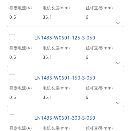
1
80
88
额定电流(A)
电机长度(mm)
丝杆直径(mm)
0.5
35.1
6
相数
转子惯量(g•cm²)
重量(kg)
2
20
0.21
丝杆导程(mm)
丝杆长度(mm)
额定推力(N
@300RPM)
LN143S-W0601-125-S-050
1
100
88
额定电流(A)
电机长度(mm)
丝杆直径(mm)
0.5
35.1
6
相数
转子惯量(g•cm²)
重量(kg)
2
20
0.21
丝杆导程(mm)
丝杆长度(mm)
额定推力(N
@300RPM)
LN143S-W0601-150-S-050
1
125
88
额定电流(A)
电机长度(mm)
丝杆直径(mm)
0.5
35.1
6
相数
转子惯量(g•cm²)
重量(kg)
2
20
0.21
丝杆导程(mm)
丝杆长度(mm)
额定推力(N
@300RPM)
LN143S-W0601-300-S-050
1
150
88
额定电流(A)
电机长度(mm)
丝杆直径(mm)