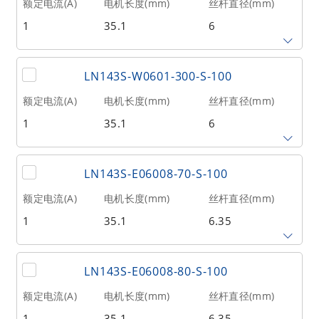
额定电流(A)
电机长度(mm)
丝杆直径(mm)
1
35.1
6
相数
转子惯量(g•cm²)
重量(kg)
2
20
0.21
丝杆导程(mm)
丝杆长度(mm)
额定推力(N
@300RPM)
LN143S-W0601-300-S-100
1
150
121
额定电流(A)
电机长度(mm)
丝杆直径(mm)
1
35.1
6
相数
转子惯量(g•cm²)
重量(kg)
2
20
0.21
丝杆导程(mm)
丝杆长度(mm)
额定推力(N
@300RPM)
LN143S-E06008-70-S-100
1
300
121
额定电流(A)
电机长度(mm)
丝杆直径(mm)
1
35.1
6.35
相数
转子惯量(g•cm²)
重量(kg)
2
20
0.21
丝杆导程(mm)
丝杆长度(mm)
额定推力(N
@300RPM)
LN143S-E06008-80-S-100
0.79375
70
98
额定电流(A)
电机长度(mm)
丝杆直径(mm)
1
35.1
6.35