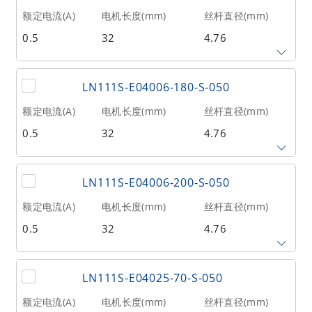
0.635
125
51
额定电流(A)
电机长度(mm)
丝杆直径(mm)
0.5
32
4.76
相数
转子惯量(g•cm²)
重量(kg)
2
9
0.1
丝杆导程(mm)
丝杆长度(mm)
额定推力(N
@300RPM)
LN111S-E04006-180-S-050
0.635
150
51
额定电流(A)
电机长度(mm)
丝杆直径(mm)
0.5
32
4.76
相数
转子惯量(g•cm²)
重量(kg)
2
9
0.1
丝杆导程(mm)
丝杆长度(mm)
额定推力(N
@300RPM)
LN111S-E04006-200-S-050
0.635
180
51
额定电流(A)
电机长度(mm)
丝杆直径(mm)
0.5
32
4.76
相数
转子惯量(g•cm²)
重量(kg)
2
9
0.1
丝杆导程(mm)
丝杆长度(mm)
额定推力(N
@300RPM)
LN111S-E04025-70-S-050
0.635
200
51
额定电流(A)
电机长度(mm)
丝杆直径(mm)