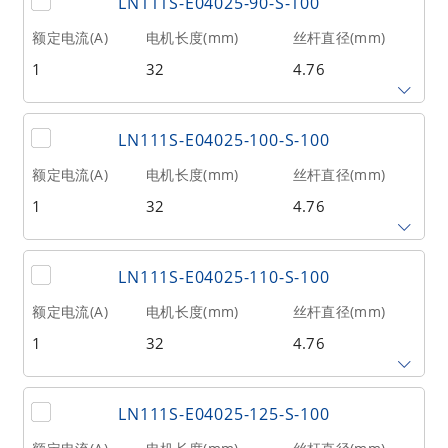
LN111S-E04025-90-S-100
2.54
80
27
额定电流(A)
电机长度(mm)
丝杆直径(mm)
1
32
4.76
相数
转子惯量(g•cm²)
重量(kg)
2
9
0.1
丝杆导程(mm)
丝杆长度(mm)
额定推力(N
@300RPM)
LN111S-E04025-100-S-100
2.54
90
27
额定电流(A)
电机长度(mm)
丝杆直径(mm)
1
32
4.76
相数
转子惯量(g•cm²)
重量(kg)
2
9
0.1
丝杆导程(mm)
丝杆长度(mm)
额定推力(N
@300RPM)
LN111S-E04025-110-S-100
2.54
100
27
额定电流(A)
电机长度(mm)
丝杆直径(mm)
1
32
4.76
相数
转子惯量(g•cm²)
重量(kg)
2
9
0.1
丝杆导程(mm)
丝杆长度(mm)
额定推力(N
@300RPM)
LN111S-E04025-125-S-100
2.54
110
27