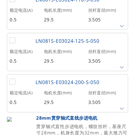
2.4384
100
15
额定电流(A)
电机长度(mm)
丝杆直径(mm)
0.5
29.5
3.505
相数
转子惯量(g•cm²)
重量(kg)
2
1.6
0.04
丝杆导程(mm)
丝杆长度(mm)
额定推力(N
@300RPM)
LN081S-E03024-125-S-050
2.4384
110
15
额定电流(A)
电机长度(mm)
丝杆直径(mm)
0.5
29.5
3.505
相数
转子惯量(g•cm²)
重量(kg)
2
1.6
0.04
丝杆导程(mm)
丝杆长度(mm)
额定推力(N
@300RPM)
LN081S-E03024-200-S-050
2.4384
125
15
额定电流(A)
电机长度(mm)
丝杆直径(mm)
0.5
29.5
3.505
相数
转子惯量(g•cm²)
重量(kg)
2
1.6
0.04
丝杆导程(mm)
丝杆长度(mm)
额定推力(N
28mm贯穿轴式直线步进电机
@300RPM)
贯穿轴式直性步进电机，螺纹丝杆，基座尺
2.4384
200
15
寸28mm，机身长度为32mm，最大推力可