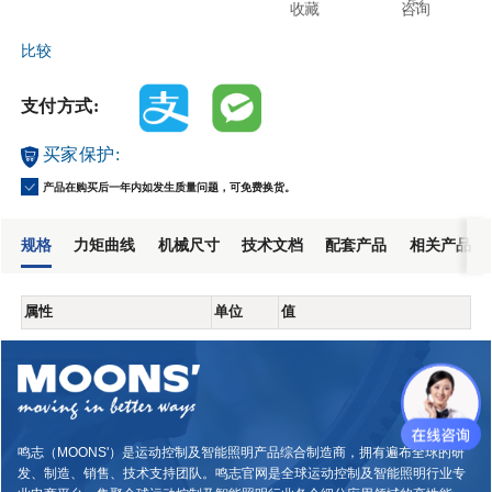
收藏
咨询
比较
支付方式:
买家保护:
产品在购买后一年内如发生质量问题，可免费换货。
规格
力矩曲线
机械尺寸
技术文档
配套产品
相关产品
属性
单位
值
鸣志（MOONS'）是运动控制及智能照明产品综合制造商，拥有遍布全球的研
发、制造、销售、技术支持团队。鸣志官网是全球运动控制及智能照明行业专