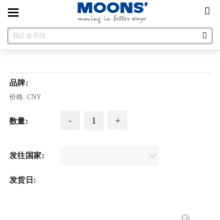
Toggle
navigation
品牌:
价格:
CNY
数量:
发往国家:
发货日: