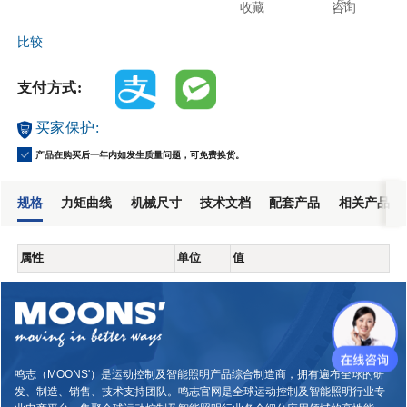
收藏
咨询
比较
支付方式:
买家保护:
产品在购买后一年内如发生质量问题，可免费换货。
规格
力矩曲线
机械尺寸
技术文档
配套产品
相关产品
属性
单位
值
鸣志（MOONS'）是运动控制及智能照明产品综合制造商，拥有遍布全球的研
发、制造、销售、技术支持团队。鸣志官网是全球运动控制及智能照明行业专