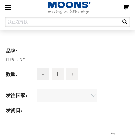
Toggle
navigation
品牌:
价格:
CNY
数量:
发往国家:
发货日: