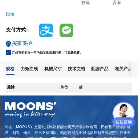
收藏
咨询
比较
支付方式:
买家保护:
产品在购买后一年内如发生质量问题，可免费换货。
规格
力矩曲线
机械尺寸
技术文档
配套产品
相关产品
属性
单位
值
鸣志（MOONS'）是运动控制及智能照明产品综合制造商，拥有遍布全球的研
发、制造、销售、技术支持团队。鸣志官网是全球运动控制及智能照明行业专