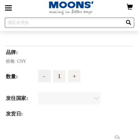
Toggle
navigation
品牌:
价格:
CNY
数量:
发往国家:
发货日: