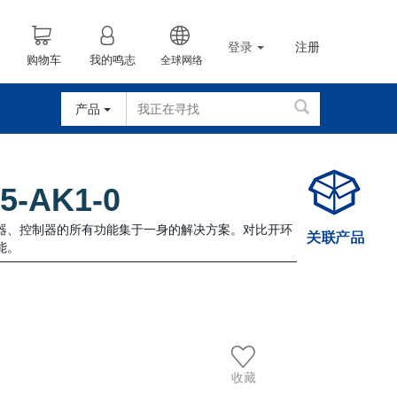
登录
注册
购物车
我的鸣志
全球网络
产品
5-AK1-0
码器、控制器的所有功能集于一身的解决方案。对比开环
能。
收藏