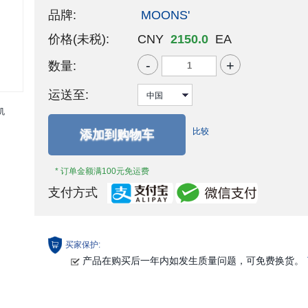
品牌:
MOONS'
价格(未税):
CNY
2150.0
EA
-
+
数量:
运送至:
比较
添加到购物车
* 订单金额满100元免运费
支付方式
买家保护:
产品在购买后一年内如发生质量问题，可免费换货。