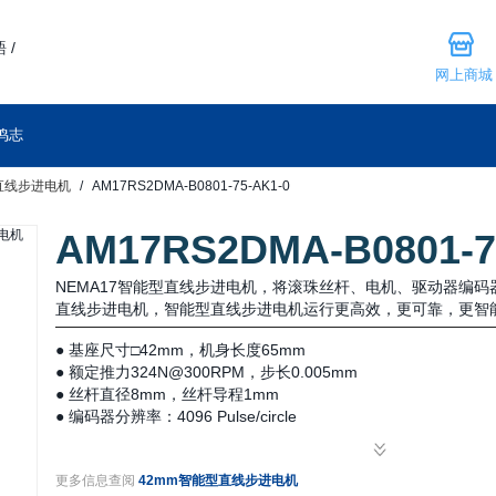
 /
网上商城
鸣志
直线步进电机
AM17RS2DMA-B0801-75-AK1-0
AM17RS2DMA-B0801-7
NEMA17智能型直线步进电机，将滚珠丝杆、电机、驱动器编
直线步进电机，智能型直线步进电机运行更高效，更可靠，更智
● 基座尺寸□42mm，机身长度65mm
● 额定推力324N@300RPM，步长0.005mm
● 丝杆直径8mm，丝杆导程1mm
● 编码器分辨率：4096 Pulse/circle
更多信息查阅
42mm智能型直线步进电机