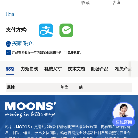
收藏
咨询
比较
支付方式:
买家保护:
产品在购买后一年内如发生质量问题，可免费换货。
规格
力矩曲线
机械尺寸
技术文档
配套产品
相关产品
属性
单位
值
鸣志（MOONS'）是运动控制及智能照明产品综合制造商，拥有遍布全球的研
发、制造、销售、技术支持团队。鸣志官网是全球运动控制及智能照明行业专