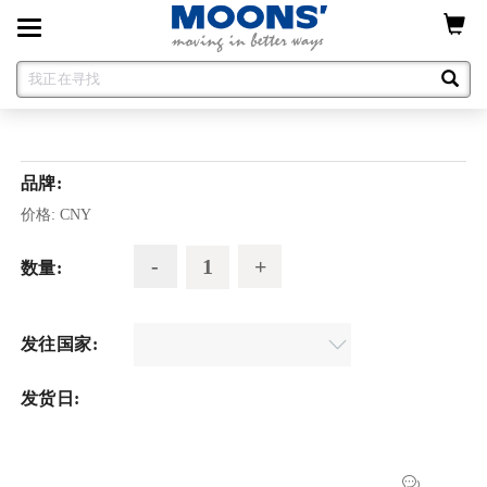
Toggle
navigation
品牌:
价格:
CNY
数量:
发往国家:
发货日: