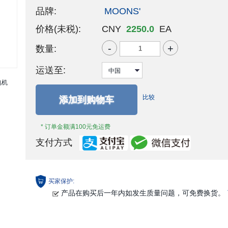
品牌:
MOONS'
价格(未税):
CNY
2250.0
EA
-
+
数量:
运送至:
比较
添加到购物车
* 订单金额满100元免运费
支付方式
买家保护:
产品在购买后一年内如发生质量问题，可免费换货。