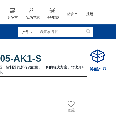
登录
注册
购物车
我的鸣志
全球网络
产品
05-AK1-S
码器、控制器的所有功能集于一身的解决方案。对比开环
能。
收藏