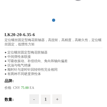
LK20-20-6.35-6
定位螺丝固定型梅花联轴器，高扭矩，高精度，高耐久性，定位螺
丝固定，低惯性力矩
● 定位螺丝固定型梅花联轴器
● 中间弹性体联接
● 可吸收振动、补偿径向、角向和轴向偏差
● 抗油与电气绝缘
● 顺时针与逆时针回转特性完全相同
● 有两种不同硬度弹性体
品牌:
价格:
CNY
75.00
EA
数量: