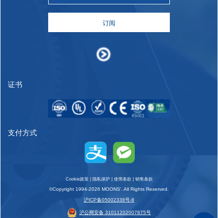
订阅
证书
支付方式
Cookie政策
|
隐私保护
|
使用条款
|
销售条款
©Copyright 1994-2026 MOONS'. All Rights Reserved.
沪ICP备05002338号-8
沪公网安备 31011202007875号