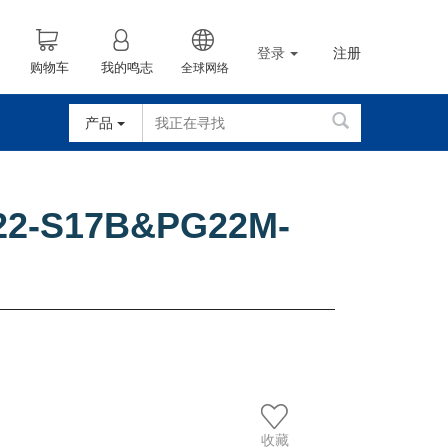
登录
注册
购物车
我的鸣志
全球网络
产品
22-S17B&PG22M-
收藏