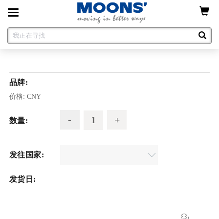
Toggle
navigation
品牌:
价格:
CNY
数量:
发往国家:
发货日: