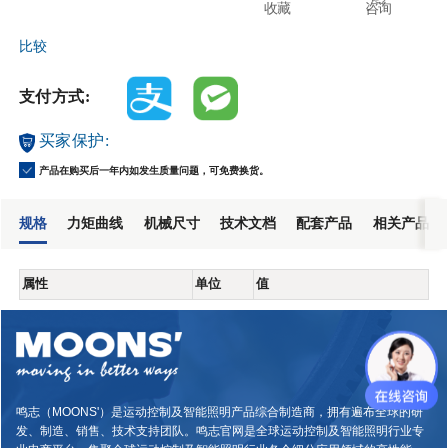
收藏
咨询
比较
支付方式:
买家保护:
产品在购买后一年内如发生质量问题，可免费换货。
规格
力矩曲线
机械尺寸
技术文档
配套产品
相关产品
属性
单位
值
鸣志（MOONS'）是运动控制及智能照明产品综合制造商，拥有遍布全球的研
发、制造、销售、技术支持团队。鸣志官网是全球运动控制及智能照明行业专