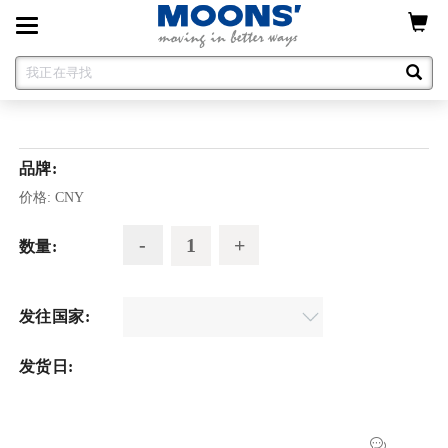
Toggle
navigation
品牌:
价格:
CNY
数量:
发往国家:
发货日: