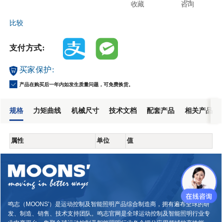
收藏
咨询
比较
支付方式:
买家保护:
产品在购买后一年内如发生质量问题，可免费换货。
规格
力矩曲线
机械尺寸
技术文档
配套产品
相关产品
属性
单位
值
鸣志（MOONS'）是运动控制及智能照明产品综合制造商，拥有遍布全球的研
发、制造、销售、技术支持团队。鸣志官网是全球运动控制及智能照明行业专