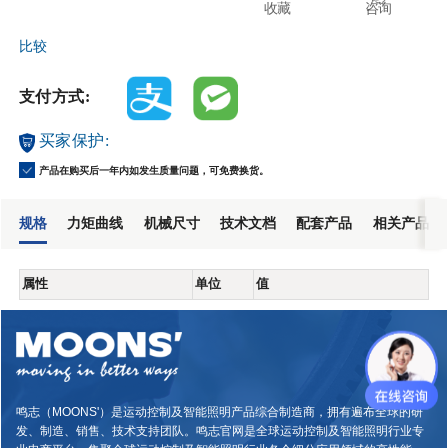
收藏
咨询
比较
支付方式:
买家保护:
产品在购买后一年内如发生质量问题，可免费换货。
规格
力矩曲线
机械尺寸
技术文档
配套产品
相关产品
属性
单位
值
鸣志（MOONS'）是运动控制及智能照明产品综合制造商，拥有遍布全球的研
发、制造、销售、技术支持团队。鸣志官网是全球运动控制及智能照明行业专