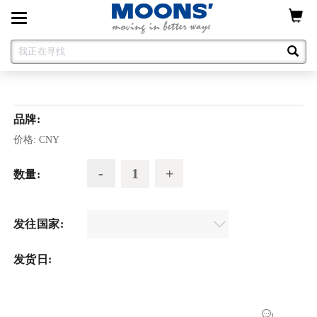
Toggle
navigation
品牌:
价格:
CNY
数量:
发往国家:
发货日: