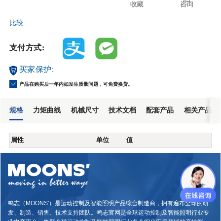
收藏
咨询
比较
支付方式:
买家保护:
产品在购买后一年内如发生质量问题，可免费换货。
规格
力矩曲线
机械尺寸
技术文档
配套产品
相关产品
属性
单位
值
鸣志（MOONS'）是运动控制及智能照明产品综合制造商，拥有遍布全球的研
发、制造、销售、技术支持团队。鸣志官网是全球运动控制及智能照明行业专