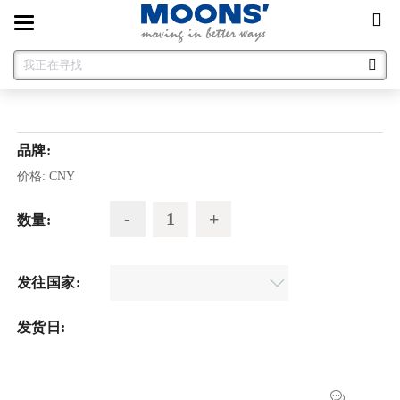
Toggle
navigation
品牌:
价格:
CNY
数量:
发往国家:
发货日: